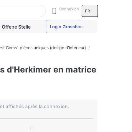
Connexion
FR
Offene Stelle
Login Grosshandel
est Gems" pièces uniques (design d'intérieur)
s d'Herkimer en matrice
nt affichés après la connexion.