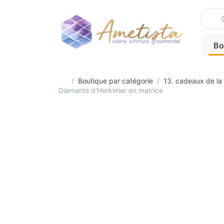
Enter a
Bo
Accueil
Boutique par catégorie
13. cadeaux de la
Diamants d'Herkimer en matrice