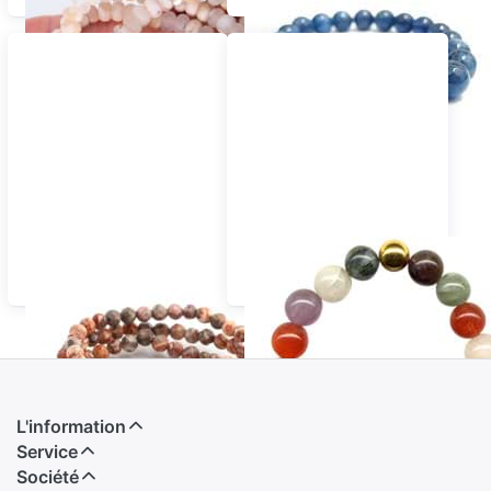
Leopardenfell Jaspis
Mix Steine Armband
Armband
L'information
Service
Société