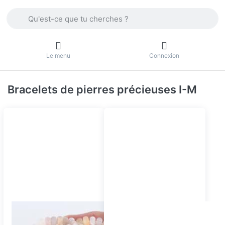
Enter a search term. Press the Enter key to view all the result
Le menu
Connexion
Bracelets de pierres précieuses I-M
Kirschblüten Achat
Kyanit Armband
Armband