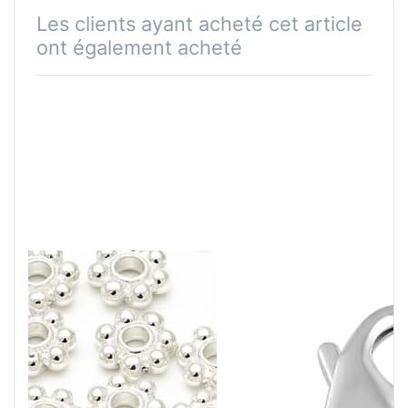
Les clients ayant acheté cet article
ont également acheté
Daisy-Flower
Mousqueton en
brillant, argent
C avec anneau
925
de flexion