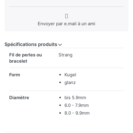
Envoyer par e.mail à un ami
Spécifications produits
Spécifications produits
Fil de perles ou
Strang
bracelet
Form
Kugel
glanz
Diamètre
bis 5.9mm
6.0 - 7.9mm
8.0 - 9.9mm