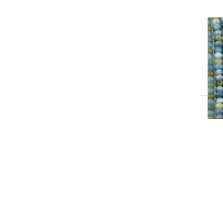
Ai
de