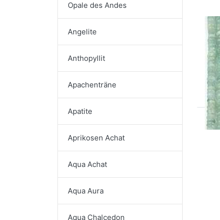
Opale des Andes
Ai
Angelite
de
Anthopyllit
Apachenträne
Apatite
Aprikosen Achat
Aqua Achat
Aqua Aura
Aqua Chalcedon