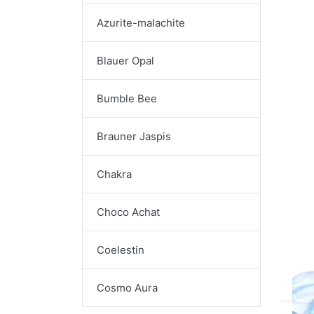
Azurite-malachite
Blauer Opal
Bumble Bee
Brauner Jaspis
Chakra
Ai
Choco Achat
de
Coelestin
Cosmo Aura