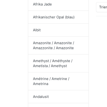
Afrika Jade
Trie
Afrikanischer Opal (blau)
Albit
Amazonite / Amazonite /
Amazzonite / Amazonite
Amethyst / Améthyste /
Ametista / Amethyst
Amétrine / Ametrine /
Ametrina
Andalusit