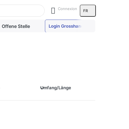
Connexion
FR
Offene Stelle
Login Grosshandel
e
Umfang/Länge