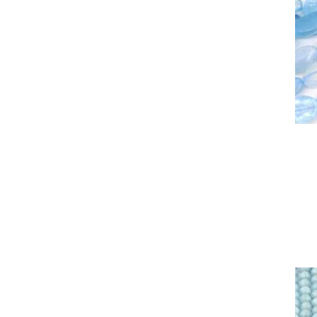
Ai
10