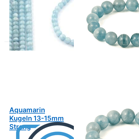
Kugeln 12-13mm
Kugeln 12mm
Strang Extra
Armband Extra
Aquamarin
Aquamarin
Kugeln 13-15mm
Kugeln 14mm
Strang
Armband Extra