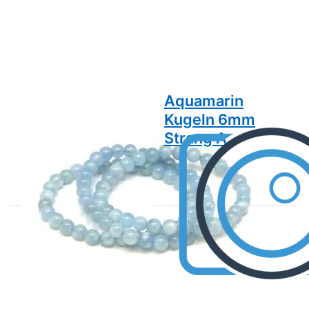
Aquamarin
Aquamarin
Kugeln 6mm
Kugeln 6mm
Armband, Extra
Strang A