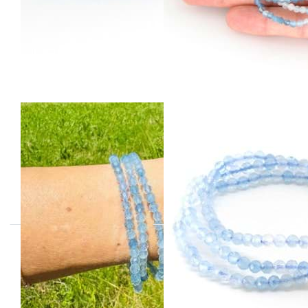
Aquamarin fac.
Aquamarin fac.
Kugeln 4mm
Kugeln 4mm
Armband
Armband