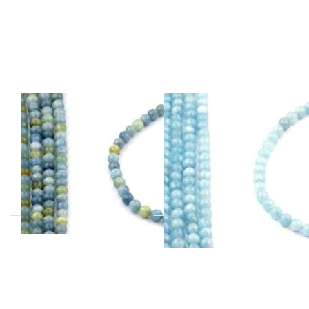
Aquamarin
Aquamarin
Kugeln 10mm
Kugeln 10mm
Strang
Strang Extra