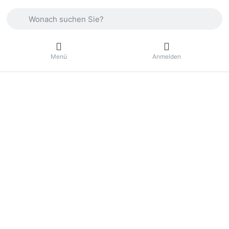
Geben Sie einen Suchbegriff ein. Drücken Sie die Eingabetas
Menü
Anmelden