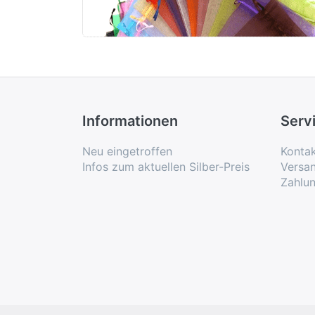
Informationen
Serv
Neu eingetroffen
Konta
Infos zum aktuellen Silber-Preis
Versa
Zahlu