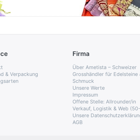
ice
Firma
kt
Über Ametista – Schweizer
nd & Verpackung
Grosshändler für Edelsteine
ngsarten
Schmuck
Unsere Werte
Impressum
Offene Stelle: Allrounder/in
Verkauf, Logistik & Web (50
Unsere Datenschutzerklärun
AGB