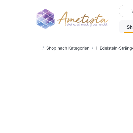
Geben 
Sh
Startseite
Shop nach Kategorien
1. Edelstein-Strän