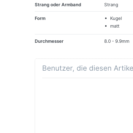
Merkmale
Strang oder Armband
Strang
Form
Kugel
matt
Durchmesser
8.0 - 9.9mm
Benutzer, die diesen Artik