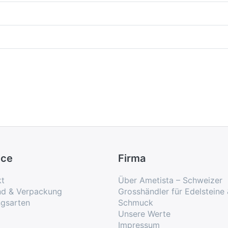
ice
Firma
kt
Über Ametista – Schweizer
nd & Verpackung
Grosshändler für Edelsteine
ngsarten
Schmuck
Unsere Werte
Impressum