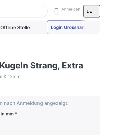
le Ergebnisse aufzurufen.
Anmelden
DE
Offene Stelle
Login Grosshandel
 Kugeln Strang, Extra
mm & 12mm!
en nach Anmeldung angezeigt.
 in mm