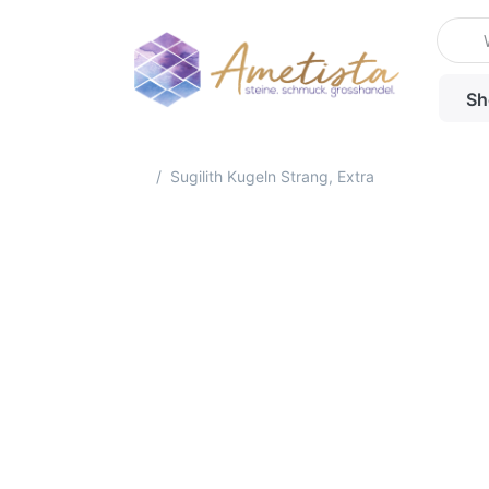
Geben 
Sh
Startseite
Sugilith Kugeln Strang, Extra