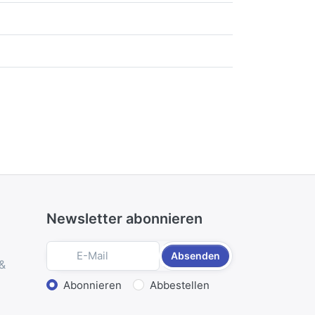
Newsletter abonnieren
Absenden
 &
Aktion wählen
Abonnieren
Abbestellen