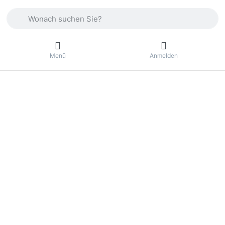
Geben Sie einen Suchbegriff ein. Drücken Sie die Eingabetas
Menü
Anmelden