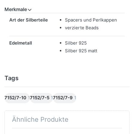
Merkmale
Merkmale
Art der Silberteile
Spacers und Perlkappen
verzierte Beads
Edelmetall
Silber 925
Silber 925 matt
Tags
7152/7-10
1
7152/7-5
1
7152/7-9
1
Ähnliche Produkte