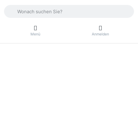
Geben Sie einen Suchbegriff ein. Drücken Sie die Eingabetas
Menü
Anmelden