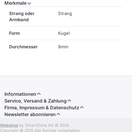
Merkmale
Merkmale
Strang oder
Strang
Armband
Form
Kugel
Durchmesser
8mm
Informationen
Service, Versand & Zahlung
Firma, Impressum & Datenschutz
Newsletter abonnieren
Webshop
by SmartStore AG © 2026
Copyright © 2015 Alle Rechte vorbehalten.