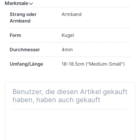
Merkmale
Merkmale
Strang oder
Armband
Armband
Form
Kugel
Durchmesser
4mm
Umfang/Länge
18-18.5cm ("Medium-Small")
Benutzer, die diesen Artikel gekauft
haben, haben auch gekauft