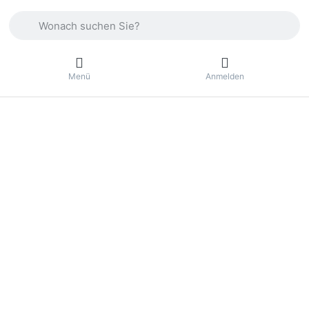
Geben Sie einen Suchbegriff ein. Drücken Sie die Eingabetas
Menü
Anmelden