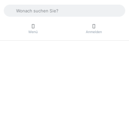
Geben Sie einen Suchbegriff ein. Drücken Sie die Eingabetas
Menü
Anmelden