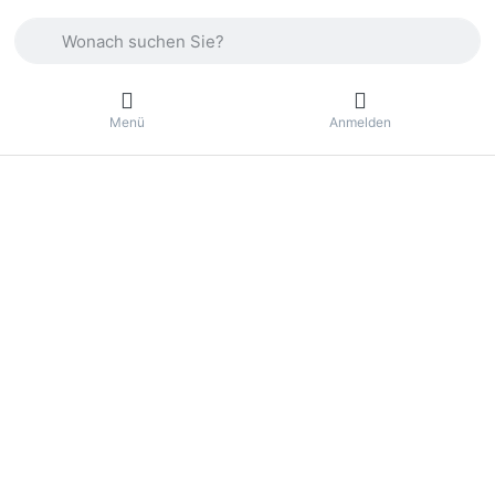
Geben Sie einen Suchbegriff ein. Drücken Sie die Eingabetas
Menü
Anmelden