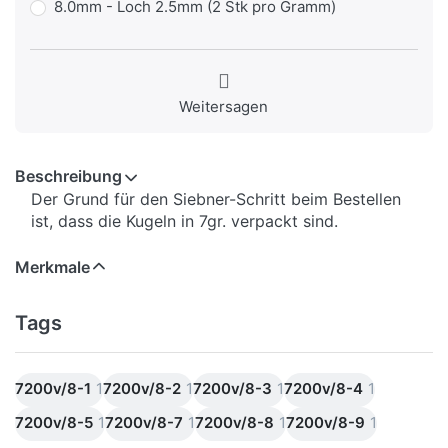
8.0mm - Loch 2.5mm (2 Stk pro Gramm)
Weitersagen
Beschreibung
Der Grund für den Siebner-Schritt beim Bestellen
ist, dass die Kugeln in 7gr. verpackt sind.
Merkmale
Tags
7200v/8-1
1
7200v/8-2
1
7200v/8-3
1
7200v/8-4
1
7200v/8-5
1
7200v/8-7
1
7200v/8-8
1
7200v/8-9
1