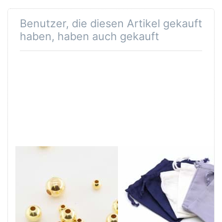
Benutzer, die diesen Artikel gekauft
haben, haben auch gekauft
Kugeln glanz,
Schmucktäschli
Silber 925
"Cotton"
vergoldet