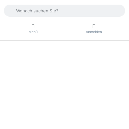
Geben Sie einen Suchbegriff ein. Drücken Sie die Eingabetas
Menü
Anmelden