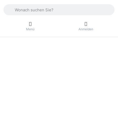
Geben Sie einen Suchbegriff ein. Drücken Sie die Eingabetas
Menü
Anmelden