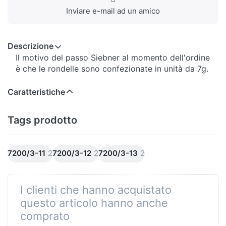
Inviare e-mail ad un amico
Descrizione
Il motivo del passo Siebner al momento dell'ordine
è che le rondelle sono confezionate in unità da 7g.
Caratteristiche
Tags prodotto
7200/3-11
2
7200/3-12
2
7200/3-13
2
I clienti che hanno acquistato
questo articolo hanno anche
comprato