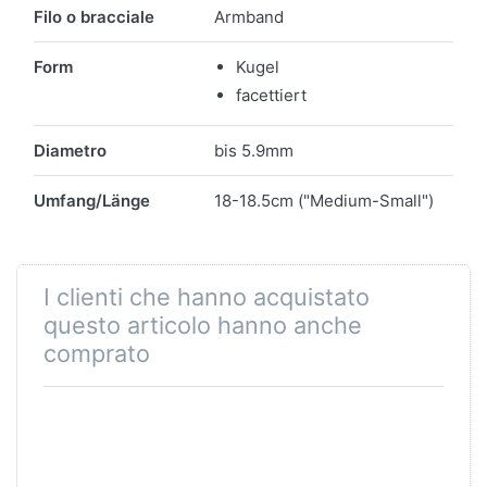
Caratteristiche
Filo o bracciale
Armband
Form
Kugel
facettiert
Diametro
bis 5.9mm
Umfang/Länge
18-18.5cm ("Medium-Small")
I clienti che hanno acquistato
questo articolo hanno anche
comprato