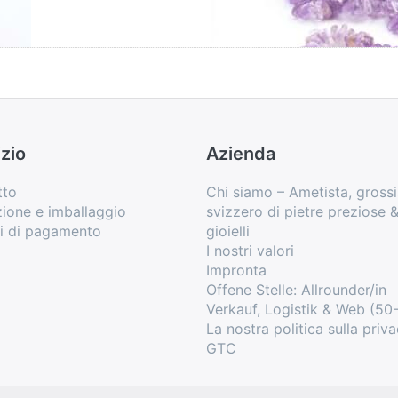
zio
Azienda
tto
Chi siamo – Ametista, grossi
ione e imballaggio
svizzero di pietre preziose 
i di pagamento
gioielli
I nostri valori
Impronta
Offene Stelle: Allrounder/in
Verkauf, Logistik & Web (50
La nostra politica sulla priv
GTC