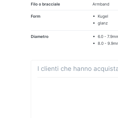
Caratteristiche
Filo o bracciale
Armband
Form
Kugel
glanz
Diametro
6.0 - 7.9m
8.0 - 9.9
I clienti che hanno acquis