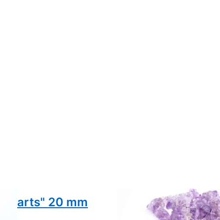
e Hearts" 20 mm
Bracciale in chip