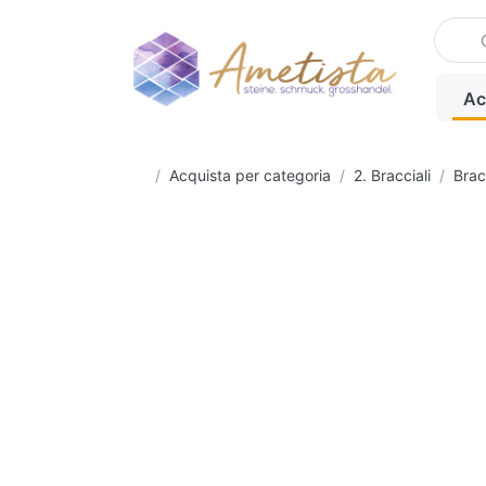
Enter a
Ac
Homepage
Acquista per categoria
2. Bracciali
Brac