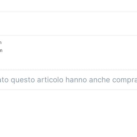
m
mm
tato questo articolo hanno anche compr