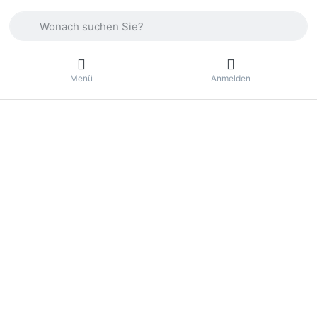
Geben Sie einen Suchbegriff ein. Drücken Sie die Eingabetas
Menü
Anmelden