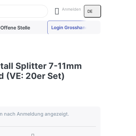
le Ergebnisse aufzurufen.
Anmelden
DE
Offene Stelle
Login Grosshandel
tall Splitter 7-11mm
 (VE: 20er Set)
en nach Anmeldung angezeigt.