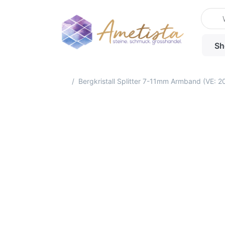
Geben 
Sh
Startseite
Bergkristall Splitter 7-11mm Armband (VE: 20