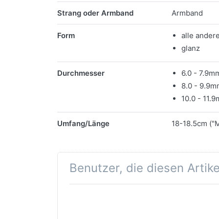
Merkmale
Strang oder Armband
Armband
Form
alle ander
glanz
Durchmesser
6.0 - 7.9m
8.0 - 9.9
10.0 - 11.
Umfang/Länge
18-18.5cm ("
Benutzer, die diesen Artik